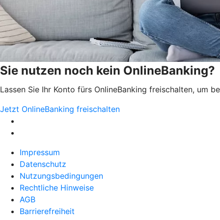
Sie nutzen noch kein OnlineBanking?
Lassen Sie Ihr Konto fürs OnlineBanking freischalten, um 
Jetzt OnlineBanking freischalten
Impressum
Datenschutz
Nutzungsbedingungen
Rechtliche Hinweise
AGB
Barrierefreiheit