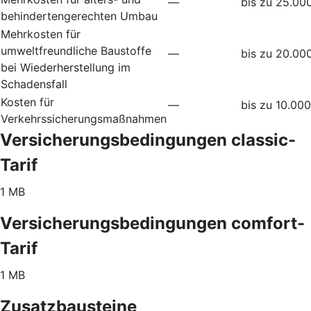
—
bis zu 25.00
behindertengerechten Umbau
Mehrkosten für
umweltfreundliche Baustoffe
—
bis zu 20.00
bei Wiederherstellung im
Schadensfall
Kosten für
—
bis zu 10.00
Verkehrssicherungsmaßnahmen
Versicherungsbedingungen classic-
Tarif
1 MB
Versicherungsbedingungen comfort-
Tarif
1 MB
Zusatzbausteine