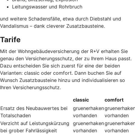
Leitungswasser und Rohrbruch
und weitere Schadensfälle, etwa durch Diebstahl und
Vandalismus – dank cleverer Zusatzbausteine
.
Tarife
Mit der Wohngebäudeversicherung der R+V erhalten Sie
genau den Versicherungsschutz, der zu Ihrem Haus passt.
Dazu entscheiden Sie sich zuerst für eine der beiden
Varianten: classic oder comfort. Dann buchen Sie auf
Wunsch Zusatzbausteine hinzu und individualisieren so
Ihren Versicherungsschutz.
classic
comfort
Ersatz des Neubauwertes bei
gruenerhaken
gruenerhake
Totalschaden
vorhanden
vorhanden
Verzicht auf Leistungskürzung
gruenerhaken
gruenerhake
bei grober Fahrlässigkeit
vorhanden
vorhanden