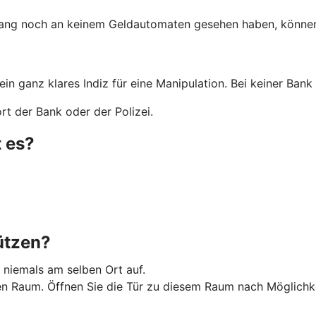
lang noch an keinem Geldautomaten gesehen haben, können 
 ein ganz klares Indiz für eine Manipulation. Bei keiner Ba
t der Bank oder der Polizei.
 es?
ützen?
 niemals am selben Ort auf.
Raum. Öffnen Sie die Tür zu diesem Raum nach Möglichkeit 