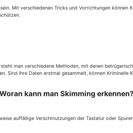
ein. Mit verschiedenen Tricks und Vorrichtungen können Kr
schützen.
ersteht man verschiedene Methoden, mit denen betrügerisch
 Sind Ihre Daten erstmal gesammelt, können Kriminelle Kop
Woran kann man Skimming erkennen
weise auffällige Verschmutzungen der Tastatur oder Spuren