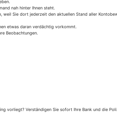
eben.
and nah hinter Ihnen steht.
, weil Sie dort jederzeit den aktuellen Stand aller Konto
hnen etwas daran verdächtig vorkommt.
 Ihre Beobachtungen.
g vorliegt? Verständigen Sie sofort Ihre Bank und die Poliz