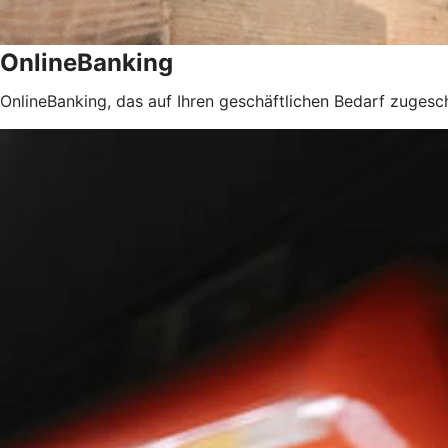
OnlineBanking
OnlineBanking, das auf Ihren geschäftlichen Bedarf zugeschn