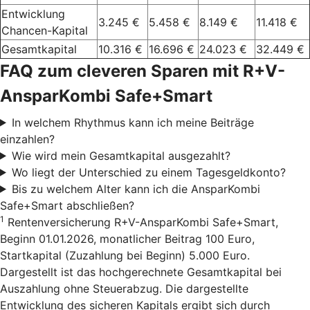
Entwicklung
3.245 €
5.458 €
8.149 €
11.418 €
Chancen-Kapital
Gesamtkapital
10.316 €
16.696 €
24.023 €
32.449 €
FAQ zum cleveren Sparen mit R+V-
AnsparKombi Safe+Smart
In welchem Rhythmus kann ich meine Beiträge
einzahlen?
Wie wird mein Gesamtkapital ausgezahlt?
Wo liegt der Unterschied zu einem Tagesgeldkonto?
Bis zu welchem Alter kann ich die AnsparKombi
Safe+Smart abschließen?
1
Rentenversicherung R+V-AnsparKombi Safe+Smart,
Beginn 01.01.2026, monatlicher Beitrag 100 Euro,
Startkapital (Zuzahlung bei Beginn) 5.000 Euro.
Dargestellt ist das hochgerechnete Gesamtkapital bei
Auszahlung ohne Steuerabzug. Die dargestellte
Entwicklung des sicheren Kapitals ergibt sich durch