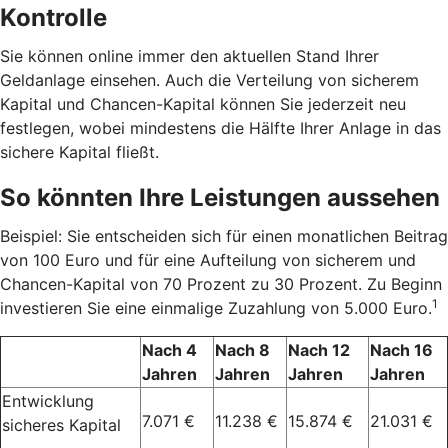
Kontrolle
Sie können online immer den aktuellen Stand Ihrer
Geldanlage einsehen. Auch die Verteilung von sicherem
Kapital und Chancen-Kapital können Sie jederzeit neu
festlegen, wobei mindestens die Hälfte Ihrer Anlage in das
sichere Kapital fließt.
So könnten Ihre Leistungen aussehen
Beispiel: Sie entscheiden sich für einen monatlichen Beitrag
von 100 Euro und für eine Aufteilung von sicherem und
Chancen-Kapital von 70 Prozent zu 30 Prozent. Zu Beginn
1
investieren Sie eine einmalige Zuzahlung von 5.000 Euro.
Nach 4
Nach 8
Nach 12
Nach 16
Jahren
Jahren
Jahren
Jahren
Entwicklung
7.071 €
11.238 €
15.874 €
21.031 €
sicheres Kapital